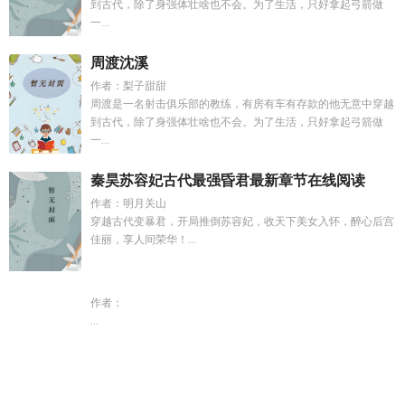
到古代，除了身强体壮啥也不会。为了生活，只好拿起弓箭做
一...
周渡沈溪
作者：梨子甜甜
周渡是一名射击俱乐部的教练，有房有车有存款的他无意中穿越
到古代，除了身强体壮啥也不会。为了生活，只好拿起弓箭做
一...
秦昊苏容妃古代最强昏君最新章节在线阅读
作者：明月关山
穿越古代变暴君，开局推倒苏容妃，收天下美女入怀，醉心后宫
佳丽，享人间荣华！...
作者：
...