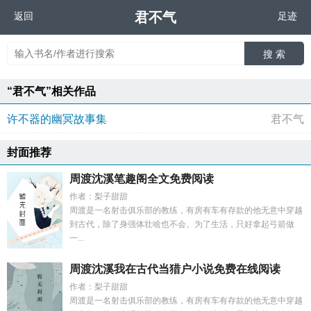
君不气
返回
足迹
搜 索
“君不气”相关作品
许不器的幽冥故事集
君不气
封面推荐
周渡沈溪笔趣阁全文免费阅读
作者：梨子甜甜
周渡是一名射击俱乐部的教练，有房有车有存款的他无意中穿越
到古代，除了身强体壮啥也不会。为了生活，只好拿起弓箭做
一...
周渡沈溪我在古代当猎户小说免费在线阅读
作者：梨子甜甜
周渡是一名射击俱乐部的教练，有房有车有存款的他无意中穿越