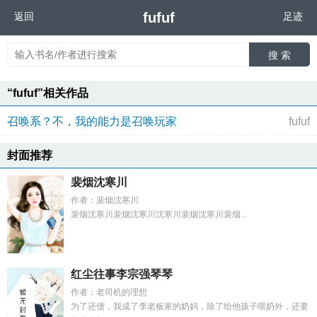
fufuf
返回
足迹
搜 索
“fufuf”相关作品
召唤系？不，我的能力是召唤玩家
fufuf
封面推荐
裴烟沈寒川
作者：裴烟沈寒川
裴烟沈寒川裴烟沈寒川沈寒川裴烟沈寒川裴烟...
红尘往事李宗强琴琴
作者：老司机的理想
为了还债，我成了李老板家的奶妈，除了给他孩子喂奶外，还要