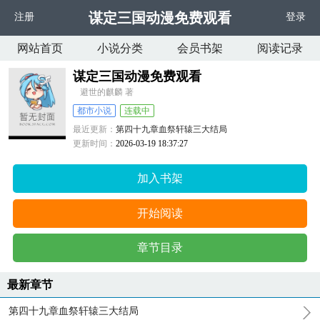
谋定三国动漫免费观看
注册
登录
网站首页
小说分类
会员书架
阅读记录
谋定三国动漫免费观看
避世的麒麟 著
都市小说
连载中
最近更新：
第四十九章血祭轩辕三大结局
更新时间：
2026-03-19 18:37:27
加入书架
开始阅读
章节目录
最新章节
第四十九章血祭轩辕三大结局