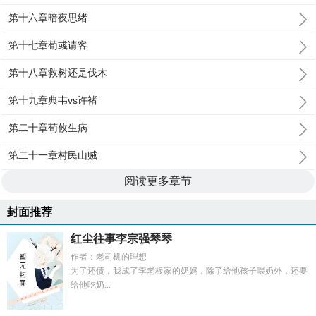
第十六章暗夜思绪
第十七章荀彧请客
第十八章救树还是伐木
第十九章典韦vs许褚
第二十章荀攸生病
第二十一章村民山贼
阅读更多章节
封面推荐
红尘往事李宗强琴琴
作者：老司机的理想
为了还债，我成了李老板家的奶妈，除了给他孩子喂奶外，还要
给他吃奶...