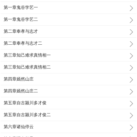
第一章鬼谷学艺一
第一章鬼谷学艺二
第二章奉孝与志才
第二章奉孝与志才二
第三章知己难求真情相一
第三章知己难求真情相二
第四章嫣然山庄
第四章嫣然山庄二
第五章自古颍川多才俊
第五章自古颍川多才俊二
第六章诸仙停云