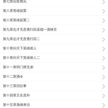
第七章旧友相见
第八章英雄寂寞
第八章英雄寂寞二
第九章志才无意透行踪孟德一请林言
第九章志才无意透行踪二
第十章问天下英雄谁人
第十章问天下英雄谁人二
第十一章同门师兄弟
第十二章酒令
第十三章旧往事
第十四章又生意外
第十五章枭雄来访