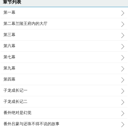
章节列表
第一幕
第二幕兰陵王府内的大厅
第三幕
第六幕
第七幕
第九幕
第四幕
子龙成长记一
子龙成长记二
番外绝对是幻觉
番外吕蒙与还珠不得不说的故事