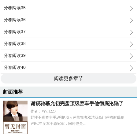
分卷阅读35
分卷阅读36
分卷阅读37
分卷阅读38
分卷阅读39
分卷阅读40
阅读更多章节
封面推荐
谢砚驰慕允初完蛋顶级赛车手他彻底沦陷了
作者：ViVi1223
野性不驯赛车手x明艳动人芭蕾舞者双洁双豪门苏撩谢砚驰，
WRC年度车手总冠军，同时也是...