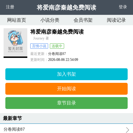
将爱南彦秦越免费阅读
注册
登录
网站首页
小说分类
会员书架
阅读记录
将爱南彦秦越免费阅读
Journey 著
言情小说
连载中
最近更新：
分卷阅读87
更新时间：
2026-08-06 22:54:09
加入书架
开始阅读
章节目录
最新章节
分卷阅读87