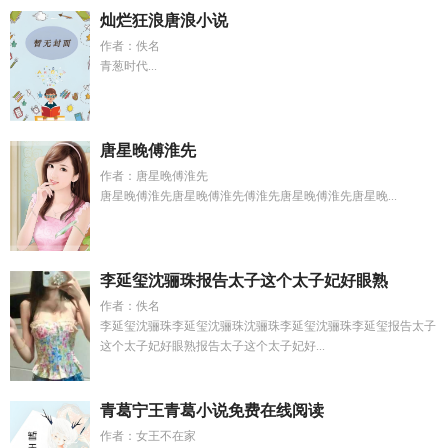
灿烂狂浪唐浪小说
作者：佚名
青葱时代...
唐星晚傅淮先
作者：唐星晚傅淮先
唐星晚傅淮先唐星晚傅淮先傅淮先唐星晚傅淮先唐星晚...
李延玺沈骊珠报告太子这个太子妃好眼熟
作者：佚名
李延玺沈骊珠李延玺沈骊珠沈骊珠李延玺沈骊珠李延玺报告太子
这个太子妃好眼熟报告太子这个太子妃好...
青葛宁王青葛小说免费在线阅读
作者：女王不在家