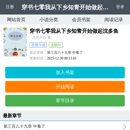
穿书七零我从下乡知青开始做起沈多鱼
注册
登录
网站首页
小说分类
会员书架
阅读记录
穿书七零我从下乡知青开始做起沈多鱼
九月不白 著
言情小说
连载中
最近更新：
第三百八十九章 中毒了
更新时间：
2025-12-30 00:13:43
加入书架
开始阅读
章节目录
最新章节
第三百八十九章 中毒了