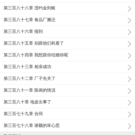
第三百八十八章 违约金到账
第三百八十七章 食品厂搬迁
第三百八十六章 报到
第三百八十五章 别跟他们耗着了
第三百八十四章 我想跟你结婚你呢
第三百八十三章 相亲成功
第三百八十二章 厂子先关了
第三百八十一章 陈画的情况
第三百八十章 地皮出事了
第三百七十九章 合同
第三百七十八章 谢颖的坏心思