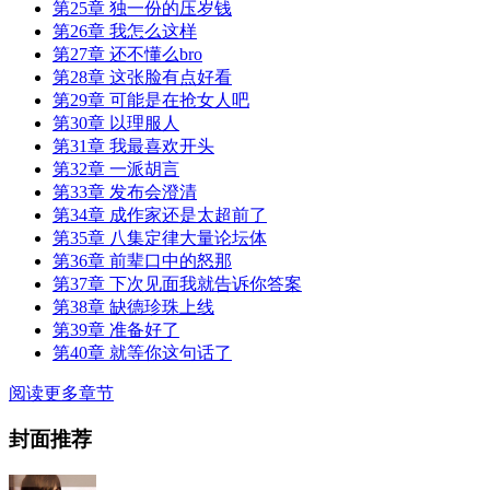
第25章 独一份的压岁钱
第26章 我怎么这样
第27章 还不懂么bro
第28章 这张脸有点好看
第29章 可能是在抢女人吧
第30章 以理服人
第31章 我最喜欢开头
第32章 一派胡言
第33章 发布会澄清
第34章 成作家还是太超前了
第35章 八集定律大量论坛体
第36章 前辈口中的怒那
第37章 下次见面我就告诉你答案
第38章 缺德珍珠上线
第39章 准备好了
第40章 就等你这句话了
阅读更多章节
封面推荐