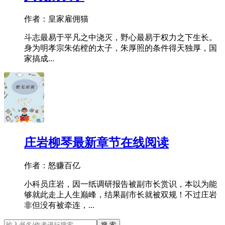
作者：皇家雇佣猫
斗志最易于平凡之中浇灭，野心最易于权力之下生长。
身为明孝宗朱佑樘的太子，朱厚照的条件得天独厚，国
家搞成...
庄岩柳琴最新章节在线阅读
作者：怒赚百亿
小科员庄岩，因一纸调研报告被副市长赏识，本以为能
够就此走上人生巅峰，结果副市长就被双规！不过庄岩
非但没有被牵连，...
搜 索