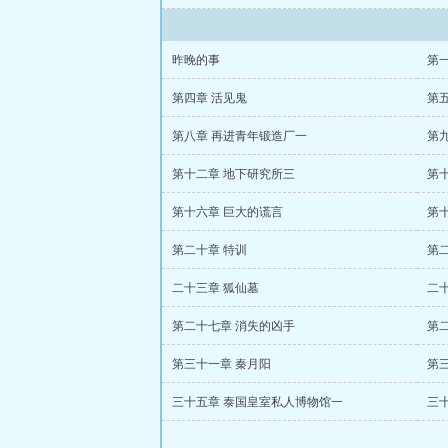
昨晚的事
第
第四章 活见鬼
第五
第八章 再进青年锻造厂一
第
第十二章 地下研究所三
第
第十六章 巨大的谎言
第
第二十章 特训
第
二十三章 狐仙墓
二
第二十七章 消失的凶手
第
第三十一章 秦月阳
第
三十五章 泰国皇室私人博物馆一
三