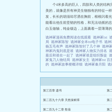
个4米多高的巨人，四肢和人类的结构
美的，就像是所有神灵生物独有的特征一样
发，长长的胡须却尽洒在胸前，根根闪着光
能看出他生前坚韧的性格，和无法动摇的忠
白玉做轴，纯金镶边，上面裹着一层薄薄的纸
诡神冢漫画免费阅读在线观看
诡神冢txt
局
诡神冢陈智
诡神冢全本txt电子书
诡神
杨五毛有声
诡神冢陈智封了几个神
诡神
神冢内鬼到底是谁
诡神冢人物实力排名
最后和谁在一起了
诡神冢谁是组织叛徒
冢鬼刀人物结局
诡神冢女主
诡神冢txt 
的
诡神冢故事梗概详细
诡神冢秦月阳
诡
第三百章 遗书
第
第二百九十六章 天然保鲜库
第
第二百九十二章 祭庙
第