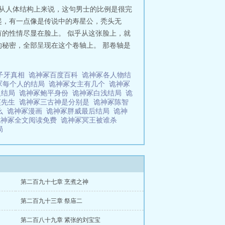
 从人体结构上来说，这句男士的比例是很完
起，有一点像是传说中的寿星公，秃头无
的性情尽显在脸上。 似乎从这张脸上，就
秘密，全部呈现在这个卷轴上。 那卷轴是
子牙真相
诡神冢百度百科
诡神冢各人物结
冢每个人的结局
诡神冢女主有几个
诡神冢
人结局
诡神冢鲍平身份
诡神冢白浅结局
诡
芙先生
诡神冢三古神是分别是
诡神冢陈智
么
诡神冢漫画
诡神冢胖威最后结局
诡神
诡神冢全文阅读免费
诡神冢冥王被谁杀
局
第二百九十七章 烹煮之神
第二百九十三章 祭庙二
第二百八十九章 紧张的刘宝宝