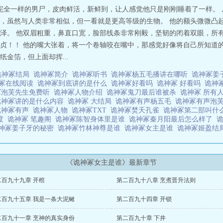
完全一样的男尸，皮肉鲜活，新鲜到，让人感觉他只是刚刚睡着了一样。
，虽然与人类非常相似，但一看就是更高等级的生物。 他的额头微微凸
泽。 他双眉粗重，鼻直口宽，脸部线条非常刚毅，坚韧的闭着双眼，所有
贞！！ 他的嘴大张着，将一个卷轴咬在嘴中，那感觉好像将自己所知道的
金箔，但上面却挥...
诡神冢结局
诡神冢简介
诡神冢听书
诡神冢杨五毛播讲在哪听
诡神冢姜
冢在线阅读
诡神冢到底讲的是什么
诡神冢好看吗
诡神冢 好看吗
诡神
冢泡芙先生免费听
诡神冢人物介绍
诡神冢鬼刀最后谁被杀
诡神冢 所有
诡神冢讲的是什么内容
诡神冢 大结局
诡神冢有声杨五毛
诡神冢有声泡
诡神冢有声
诡神冢人物
诡神冢TXT
诡神冢焚天孔雀
诡神冢第二部叫什
百度
诡神冢 笔趣阁
诡神冢陈智身体里是谁
诡神冢秦月阳最后怎么样了
神冢姜子牙的秘密
诡神冢竹林神尊是谁
诡神冢女主是谁
诡神冢姬盈结
《诡神冢女主是谁》最新章节
二百九十九章 开棺
第二百九十八章 烹煮晋升法则
二百九十五章 我是一条大泥鳅
第二百九十四章 开锁
二百九十一章 烹神的真实身份
第二百九十章 下井