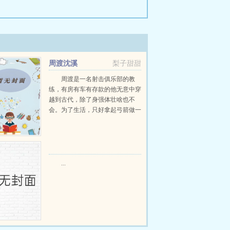
周渡沈溪
梨子甜甜
周渡是一名射击俱乐部的教
练，有房有车有存款的他无意中穿
越到古代，除了身强体壮啥也不
会。为了生活，只好拿起弓箭做一
个深山猎户。第一天打了一只野
鸡，不会做（失望）第二天打了一
只野兔，不会做（失望）第三天周
渡看着山下的寥寥炊烟，以及那...
...