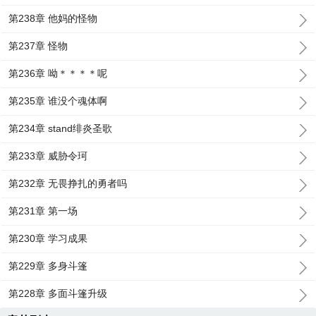
第238章 他妈的怪物
第237章 怪物
第236章 呦＊＊＊＊呢
第235章 谁没个魂体啊
第234章 stand绯炎圣歌
第233章 威胁令珂
第232章 无畏挣扎的勇者吗
第231章 第一场
第230章 学习成果
第229章 多身斗篷
第228章 多面斗篷升级