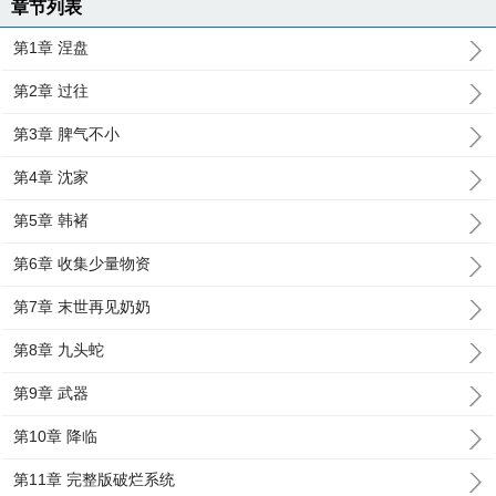
章节列表
第1章 涅盘
第2章 过往
第3章 脾气不小
第4章 沈家
第5章 韩褚
第6章 收集少量物资
第7章 末世再见奶奶
第8章 九头蛇
第9章 武器
第10章 降临
第11章 完整版破烂系统