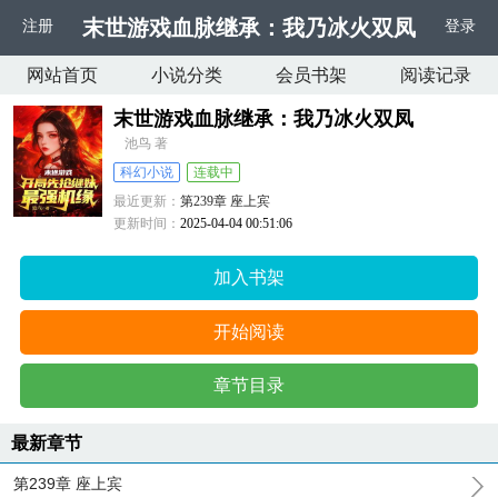
末世游戏血脉继承：我乃冰火双凤
注册
登录
网站首页
小说分类
会员书架
阅读记录
末世游戏血脉继承：我乃冰火双凤
池鸟 著
科幻小说
连载中
最近更新：
第239章 座上宾
更新时间：
2025-04-04 00:51:06
加入书架
开始阅读
章节目录
最新章节
第239章 座上宾