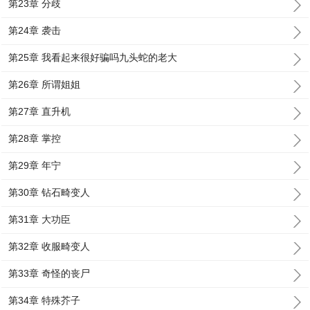
第23章 分歧
第24章 袭击
第25章 我看起来很好骗吗九头蛇的老大
第26章 所谓姐姐
第27章 直升机
第28章 掌控
第29章 年宁
第30章 钻石畸变人
第31章 大功臣
第32章 收服畸变人
第33章 奇怪的丧尸
第34章 特殊芥子