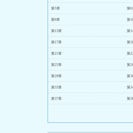
第5章
第6
第9章
第1
第13章
第1
第17章
第1
第21章
第2
第25章
第2
第29章
第3
第33章
第3
第37章
第3