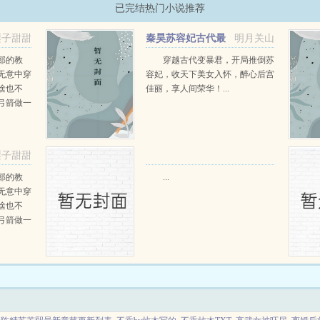
已完结热门小说推荐
梨子甜甜
秦昊苏容妃古代最
明月关山
强昏君最新章节在线阅读
部的教
穿越古代变暴君，开局推倒苏
无意中穿
容妃，收天下美女入怀，醉心后宫
啥也不
佳丽，享人间荣华！...
弓箭做一
一只野
天打了一
第三天周
梨子甜甜
那...
部的教
...
无意中穿
啥也不
弓箭做一
一只野
天打了一
第三天周
那...