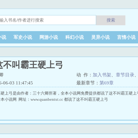
搜索
小说
军史小说
网游小说
科幻小说
灵异小说
言情小说
这不叫霸王硬上弓
卿
动 作：
加入书架
、
章节目录
6-03 11:47:45
最新章节：
第69章
王硬上弓是由作者：三十六卿所著，全本小说网免费提供都说了这不叫霸王硬上
说网 网址：www.quanbentxt.cc 都说了这不叫霸王硬上弓