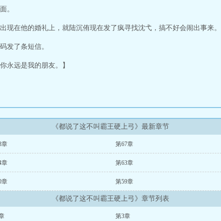
面。
出现在他的婚礼上，就陆沉侑现在发了疯寻找沈弋，搞不好会闹出事来。
码发了条短信。
你永远是我的朋友。】
《都说了这不叫霸王硬上弓》最新章节
8章
第67章
4章
第63章
0章
第59章
《都说了这不叫霸王硬上弓》章节列表
章
第3章