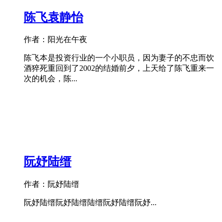
陈飞袁静怡
作者：阳光在午夜
陈飞本是投资行业的一个小职员，因为妻子的不忠而饮
酒猝死重回到了2002的结婚前夕，上天给了陈飞重来一
次的机会，陈...
阮妤陆缙
作者：阮妤陆缙
阮妤陆缙阮妤陆缙陆缙阮妤陆缙阮妤...