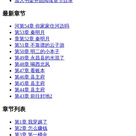
加入书架
开始阅读
章节目录
最新章节
河第54章 你家家住河边吗
第53章 秦明月
章第52章 秦明月
第51章 不靠谱的云子游
第50章 明二的小本子
第49章 永昌县的水混了
第48章 喝西北风
第47章 看账本
第46章 县主府
第45章 县主府
第44章 县主府
第43章 前往封地2
章节列表
第1章 我穿越了
第2章 怎么赚钱
第3章 第一桶金