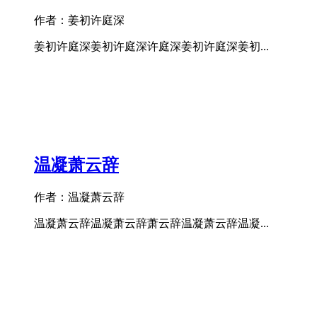
作者：姜初许庭深
姜初许庭深姜初许庭深许庭深姜初许庭深姜初...
温凝萧云辞
作者：温凝萧云辞
温凝萧云辞温凝萧云辞萧云辞温凝萧云辞温凝...