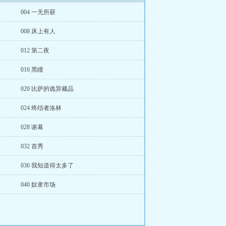
004 一无所获
008 床上有人
012 第二夜
016 黑瞳
020 比萨的诡异藏品
024 终结者洛林
028 谢幕
032 首秀
036 我知道得太多了
040 奴隶市场