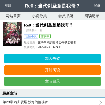
Re0：当代剑圣竟是我哥？
注册
登录
网站首页
小说分类
会员书架
阅读记录
Re0：当代剑圣竟是我哥？
摸鱼怪Zzz 著
言情小说
连载中
最近更新：
第29章 魂归贤塔 沙海的监视者
更新时间：
2025-06-30 06:24:11
加入书架
开始阅读
章节目录
最新章节
第29章 魂归贤塔 沙海的监视者