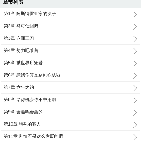
章节列表
第1章 阿斯特雷亚家的次子
第2章 马可仕回归
第3章 六面三刀
第4章 努力吧莱茵
第5章 被世界所宠爱
第6章 惹我你算是踢到铁板啦
第7章 六年之约
第8章 给你机会你不中用啊
第9章 会赢吗会赢的
第10章 特殊的客人
第11章 剧情不是这么发展的吧