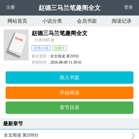
赵德三马兰笔趣阁全文
注册
登录
网站首页
小说分类
会员书架
阅读记录
赵德三马兰笔趣阁全文
九霄鸿鹄 著
言情小说
连载中
最近更新：
全文阅读 第209分
更新时间：
2026-08-09 11:59:41
加入书架
开始阅读
章节目录
最新章节
全文阅读 第209分