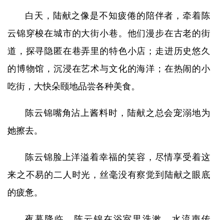
白天，陆献之像是不知疲倦的陪伴者，牵着陈
云锦穿梭在城市的大街小巷。他们漫步在古老的街
道，探寻隐匿在巷弄里的特色小店；走进历史悠久
的博物馆，沉浸在艺术与文化的海洋；在热闹的小
吃街，大快朵颐地品尝各种美食。
陈云锦嘴角沾上酱料时，陆献之总会宠溺地为
她擦去。
陈云锦脸上洋溢着幸福的笑容，尽情享受着这
来之不易的二人时光，丝毫没有察觉到陆献之眼底
的疲惫。
夜幕降临，陈云锦在浴室里洗漱，水流声传