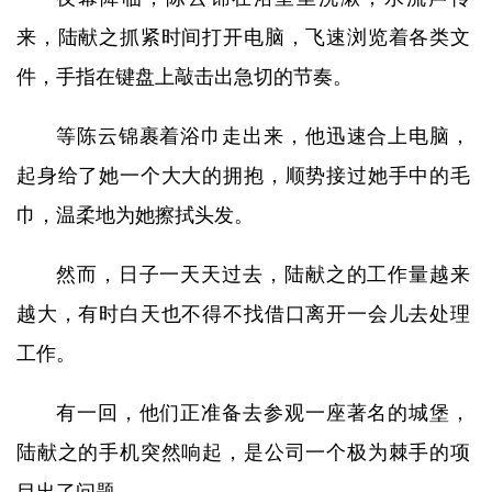
来，陆献之抓紧时间打开电脑，飞速浏览着各类文
件，手指在键盘上敲击出急切的节奏。
等陈云锦裹着浴巾走出来，他迅速合上电脑，
起身给了她一个大大的拥抱，顺势接过她手中的毛
巾，温柔地为她擦拭头发。
然而，日子一天天过去，陆献之的工作量越来
越大，有时白天也不得不找借口离开一会儿去处理
工作。
有一回，他们正准备去参观一座著名的城堡，
陆献之的手机突然响起，是公司一个极为棘手的项