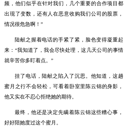
频，他们似乎在针对我们，几个重要的合作项目都
出现了变数，还有人在恶意收购我们公司的股票，
情况很危急啊！”
陆献之握着电话的手紧了紧，脸色变得凝重起
来：“我知道了，我会尽快处理，这几天公司的事情
就辛苦你多盯着点。”
挂了电话，陆献之陷入了沉思。他知道，这趟
蜜月之行不会轻松，可看着卧室里陈云锦的身影，
他又实在不忍心拒绝她的期待。
最终，他还是决定先瞒着陈云锦这些糟心事，
好好陪她度过这个蜜月。