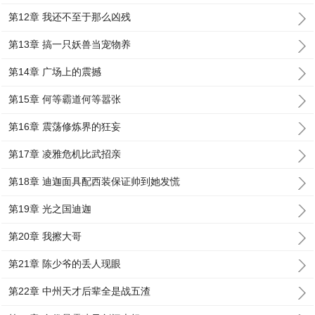
第12章 我还不至于那么凶残
第13章 搞一只妖兽当宠物养
第14章 广场上的震撼
第15章 何等霸道何等嚣张
第16章 震荡修炼界的狂妄
第17章 凌雅危机比武招亲
第18章 迪迦面具配西装保证帅到她发慌
第19章 光之国迪迦
第20章 我擦大哥
第21章 陈少爷的丢人现眼
第22章 中州天才后辈全是战五渣