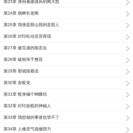
第23章 身份暴露凌风剑阁大怒
第24章 挑衅长老阁
第25章 我便是那山我则是那人
第26章 封印松动灵异再现
第27章 被完虐的陈宏岳
第28章 破相等于整容
第29章 那就跪着说
第30章 血蛟龙
第31章 蛟身编个蝴蝶结
第32章 封印血蛟的神秘人
第33章 我想做的事谁也管不了
第34章 人修灵气诡修阴力