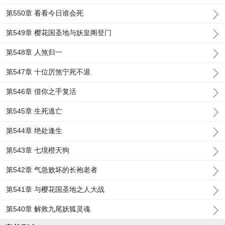
第550章 看看今日谁会死
第549章 樱花国圣地与妖皇阁登门
第548章 人煞归一
第547章 十位厉煞宁死不退
第546章 借你之手复活
第545章 生死逃亡
第544章 绝处逢生
第543章 七境橙天狗
第542章 气急败坏的长袍老者
第541章 与樱花国圣地之人大战
第540章 解救九尾妖狐灵魂