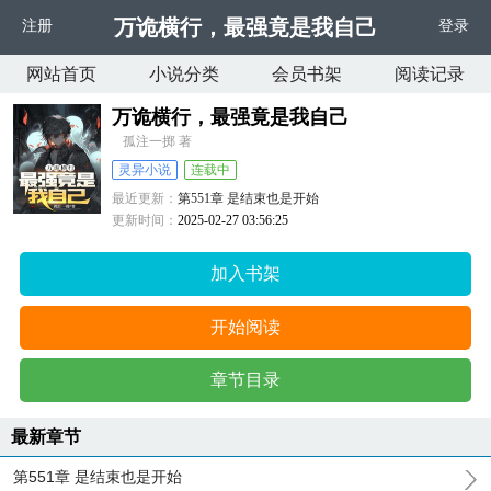
万诡横行，最强竟是我自己
注册
登录
网站首页
小说分类
会员书架
阅读记录
万诡横行，最强竟是我自己
孤注一掷 著
灵异小说
连载中
最近更新：
第551章 是结束也是开始
更新时间：
2025-02-27 03:56:25
加入书架
开始阅读
章节目录
最新章节
第551章 是结束也是开始