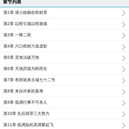
章节列表
第1章 请小姐躺在棺材里
第2章 以棺引诡以棺激诡
第3章 一降二死
第4章 六口棺材六道虚影
第5章 灵煞法破万煞
第6章 天地厉诡为阎而生
第7章 有胆就来古城七十二号
第8章 来自许家的羞辱
第9章 低调行事不可杀人
第10章 先后得罪三大势力
第11章 低调如此高调要起飞