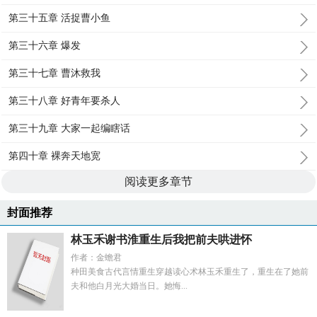
第三十五章 活捉曹小鱼
第三十六章 爆发
第三十七章 曹沐救我
第三十八章 好青年要杀人
第三十九章 大家一起编瞎话
第四十章 裸奔天地宽
阅读更多章节
封面推荐
林玉禾谢书淮重生后我把前夫哄进怀
作者：金蟾君
种田美食古代言情重生穿越读心术林玉禾重生了，重生在了她前
夫和他白月光大婚当日。她悔...