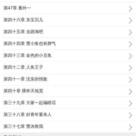
第47章 番外一
第四十六章 东宝贝儿
第四十五章 去跳海吧
第四十四章 曹小鱼也有脾气
第四十三章 金色的小丑鱼
第四十二章 人鱼王子
第四十一章 沈东的情敌
第四十章 裸奔天地宽
第三十九章 大家一起编瞎话
第三十八章 好青年要杀人
第三十七章 曹沐救我