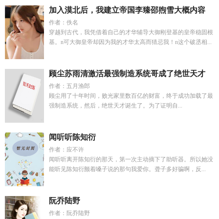
加入漠北后，我建立帝国李臻邵煦雪大概内容
作者：佚名
穿越到古代，我凭借着自己的才华辅导大御刚登基的皇帝稳固根
基。n可大御皇帝却因为我的才华太高而猜忌我！n这个破丞相...
顾尘苏雨清激活最强制造系统哥成了绝世天才
作者：五月渔郎
顾尘用了十年时间，败光家里数百亿的财富，终于成功加载了最
强制造系统，然后，绝世天才诞生了。为了证明自...
闻听听陈知衍
作者：应不许
闻听听离开陈知衍的那天，第一次主动摘下了助听器。所以她没
能听见陈知衍颤着嗓子说的那句我爱你。聋子多好骗啊，反...
阮乔陆野
作者：阮乔陆野