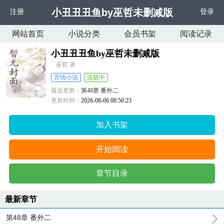
小丑丑丑鱼by巫哲未删减版
注册
登录
网站首页
小说分类
会员书架
阅读记录
小丑丑丑鱼by巫哲未删减版
巫哲 著
言情小说
连载中
最近更新：
第48章 番外二
更新时间：
2026-08-06 08:50:23
加入书架
开始阅读
章节目录
最新章节
第48章 番外二