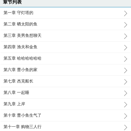
章节列表
第一章 守灯塔的
第二章 晒太阳的鱼
第三章 美男鱼想聊天
第四章 渔夫和金鱼
第五章 哈哈哈哈哈哈
第六章 曹小鱼的家
第七章 杰克船长
第八章 一起睡
第九章 上岸
第十章 曹小鱼生气了
第十一章 购物三人行