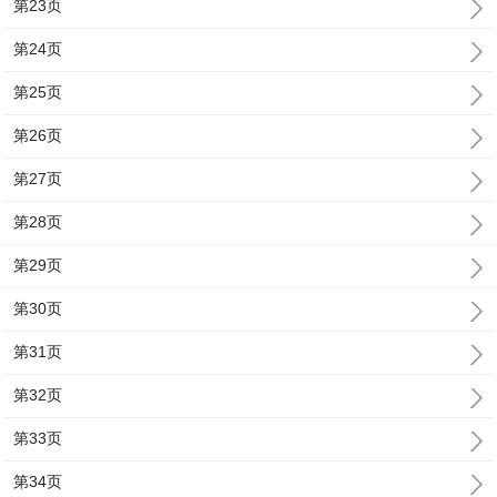
第23页
第24页
第25页
第26页
第27页
第28页
第29页
第30页
第31页
第32页
第33页
第34页