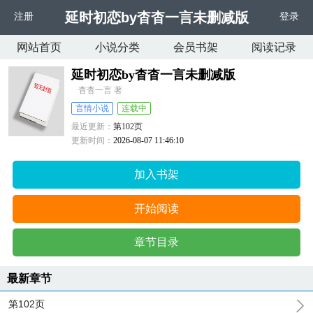
延时初恋by杳杳一言未删减版
注册
登录
网站首页
小说分类
会员书架
阅读记录
延时初恋by杳杳一言未删减版
杳杳一言 著
言情小说
连载中
最近更新：
第102页
更新时间：
2026-08-07 11:46:10
加入书架
开始阅读
章节目录
最新章节
第102页