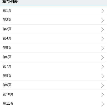
章节列表
第1页
第2页
第3页
第4页
第5页
第6页
第7页
第8页
第9页
第10页
第11页