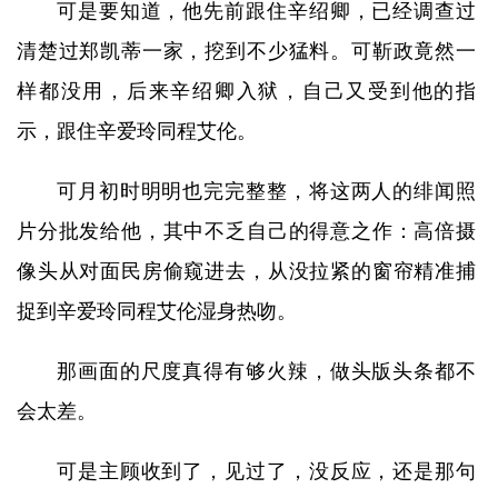
可是要知道，他先前跟住辛绍卿，已经调查过
清楚过郑凯蒂一家，挖到不少猛料。可靳政竟然一
样都没用，后来辛绍卿入狱，自己又受到他的指
示，跟住辛爱玲同程艾伦。
可月初时明明也完完整整，将这两人的绯闻照
片分批发给他，其中不乏自己的得意之作：高倍摄
像头从对面民房偷窥进去，从没拉紧的窗帘精准捕
捉到辛爱玲同程艾伦湿身热吻。
那画面的尺度真得有够火辣，做头版头条都不
会太差。
可是主顾收到了，见过了，没反应，还是那句