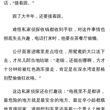
话，“接着跟。”
跟了大半年，还要接着跟。
难怪私家侦探收钱都收到手软，对这件事情也
彻底失去兴趣，电话打来时，他要在茶餐厅偷懒。
公仔面塞进嘴里差点噎住，用鸳鸯奶大口送下
去，才吊儿郎当地咕哝：“老细，还能在哪啊，方才
十分钟前被红色跑车接走，肯定是在深水湾道那栋
别墅偷偷狂欢咯。”
这边私家侦探还在打趣说：“电视里不是都讲，
最危险的地方就是最安全的地方。最近辛小姐都载
他直接回家，谁能想到车里还装着一个男人？她老