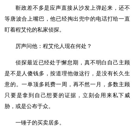
靳政差不多是应声直接从沙发上弹起来，还不
等唐波合上嘴巴，他已经掏出兜中的电话打给一直
盯着程艾伦的私家侦探。
厉声问他：程艾伦人现在何处？
侦探最近已经处于懈怠期，真不明白自己主顾
是不是人傻钱多，按道理他做这行，是没有长久生
意的。一单顶多耗费一周，再不然一月，多数主顾
只要是拿到自己想要的证据，立刻会用来私下威
胁，或是公布于众。
一锤子的买卖居多。