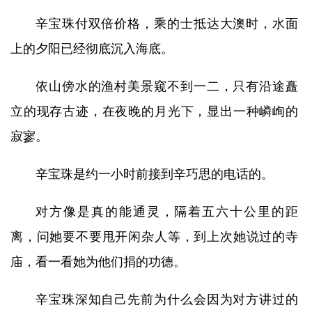
辛宝珠付双倍价格，乘的士抵达大澳时，水面
上的夕阳已经彻底沉入海底。
依山傍水的渔村美景窥不到一二，只有沿途矗
立的现存古迹，在夜晚的月光下，显出一种嶙峋的
寂寥。
辛宝珠是约一小时前接到辛巧思的电话的。
对方像是真的能通灵，隔着五六十公里的距
离，问她要不要甩开闲杂人等，到上次她说过的寺
庙，看一看她为他们捐的功德。
辛宝珠深知自己先前为什么会因为对方讲过的