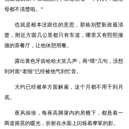
母都不清楚啦。”
也就是根本没跟住的意思，那栋别墅靳政最清
楚，附近方圆几公里都只有车道，哪里又有熙熙攘
攘的茶餐厅，让他休憩用餐。
露出黄色牙齿哈哈大笑几声，再“喂”几句，没想
到对面“老细”已经被他气到忙音。
大约已经被单方面解雇，这个月都不用干到月
底。
夜风徐徐，每座高脚屋内的房檐下，都悬着一
两道摇晃的暖光，折射在水面上闪烁着摩挲的影。