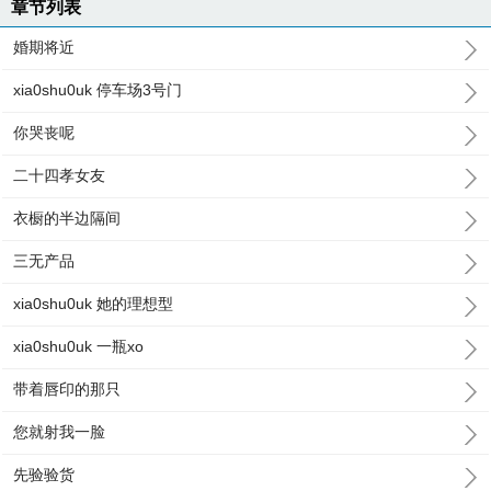
章节列表
婚期将近
xia0shu0uk 停车场3号门
你哭丧呢
二十四孝女友
衣橱的半边隔间
三无产品
xia0shu0uk 她的理想型
xia0shu0uk 一瓶xo
带着唇印的那只
您就射我一脸
先验验货