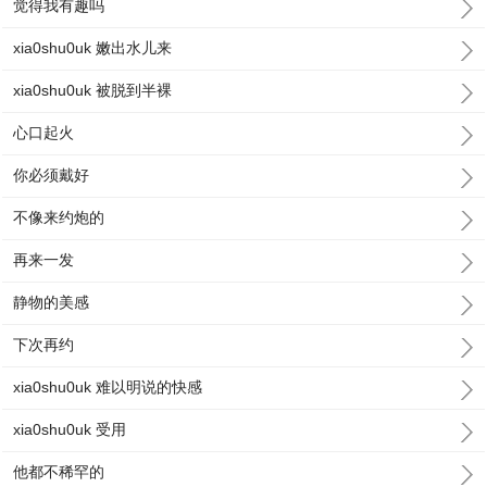
觉得我有趣吗
xia0shu0uk 嫩出水儿来
xia0shu0uk 被脱到半裸
心口起火
你必须戴好
不像来约炮的
再来一发
静物的美感
下次再约
xia0shu0uk 难以明说的快感
xia0shu0uk 受用
他都不稀罕的