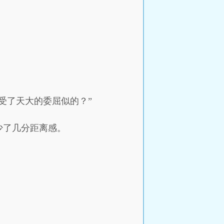
受了天大的委屈似的？”
少了几分距离感。