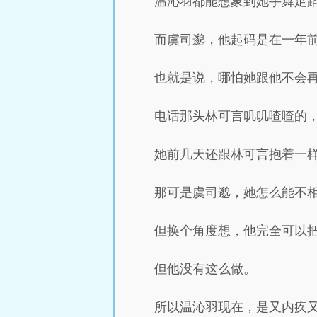
温沁羽都能想象到她手舞足
而虞司邈，他起码是在一年
也就是说，哪怕她跟他不会
电话那头林可言叽叽喳喳的
她前几天还跟林可言抱着一
那可是虞司邈，她怎么能不
但换个角度想，他完全可以
但他没有这么做。
所以温沁羽现在，是又内疚