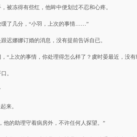
手，被冻得有些红，他眸中便划过不忍和心疼。
缓了几分，“小羽，上次的事情……”
是跟迟娜娜订婚的消息，没有提前告诉自已。
，“上次的事情，你处理得怎么样了？虞时晏最近，没有
开口。
”
张起来。
，他的助理守着病房外，不许任何人探望。”