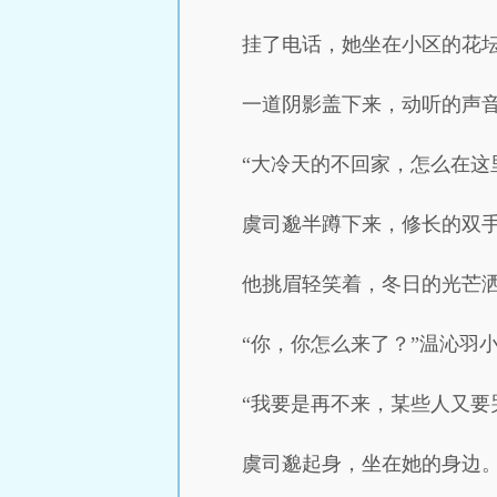
挂了电话，她坐在小区的花
一道阴影盖下来，动听的声
“大冷天的不回家，怎么在这
虞司邈半蹲下来，修长的双手
他挑眉轻笑着，冬日的光芒
“你，你怎么来了？”温沁羽
“我要是再不来，某些人又要
虞司邈起身，坐在她的身边