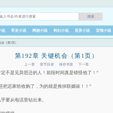
搜索
小说
军史小说
网游小说
科幻小说
灵异小说
言情小说
键机会（第1页）
第192章 关键机会（第1页）
上一章
章节目录
保存书签
下一章
肯定不是见异思迁的人！前段时间真是错怪他了！”
还把迟家给收购了，为的就是推掉联姻诶！！”
几乎要从电话里钻出来。