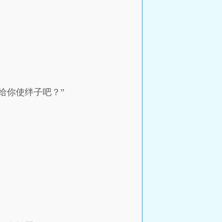
给你使绊子吧？”