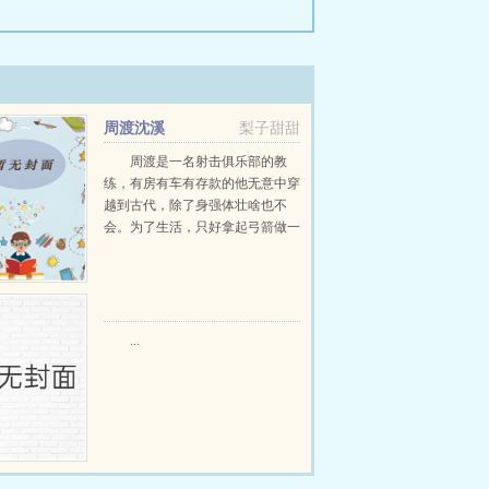
周渡沈溪
梨子甜甜
周渡是一名射击俱乐部的教
练，有房有车有存款的他无意中穿
越到古代，除了身强体壮啥也不
会。为了生活，只好拿起弓箭做一
个深山猎户。第一天打了一只野
鸡，不会做（失望）第二天打了一
只野兔，不会做（失望）第三天周
渡看着山下的寥寥炊烟，以及那...
...