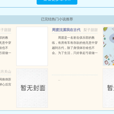
已完结热门小说推荐
梨子甜甜
周渡沈溪我在古代
梨子甜甜
当猎户小说免费在线阅读
部的教
周渡是一名射击俱乐部的教
无意中穿
练，有房有车有存款的他无意中穿
啥也不
越到古代，除了身强体壮啥也不
弓箭做一
会。为了生活，只好拿起弓箭做一
一只野
个深山猎户。第一天打了一只野
天打了一
鸡，不会做（失望）第二天打了一
第三天周
只野兔，不会做（失望）第三天周
明月关山
那...
渡看着山下的寥寥炊烟，以及那...
阅读
局推倒苏
...
醉心后宫