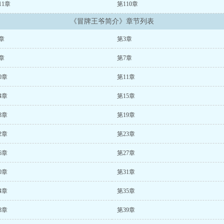
11章
第110章
《冒牌王爷简介》章节列表
章
第3章
章
第7章
0章
第11章
4章
第15章
8章
第19章
2章
第23章
6章
第27章
0章
第31章
4章
第35章
8章
第39章