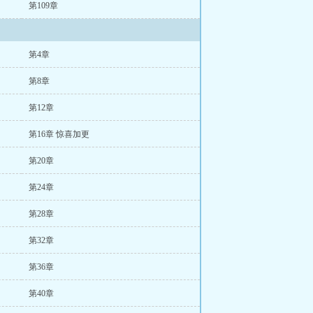
第109章
第4章
第8章
第12章
第16章 惊喜加更
第20章
第24章
第28章
第32章
第36章
第40章