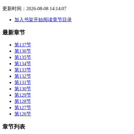
更新时间：
2026-08-08 14:14:07
加入书架
开始阅读
章节目录
最新章节
第137节
第136节
第135节
第134节
第133节
第132节
第131节
第130节
第129节
第128节
第127节
第126节
章节列表