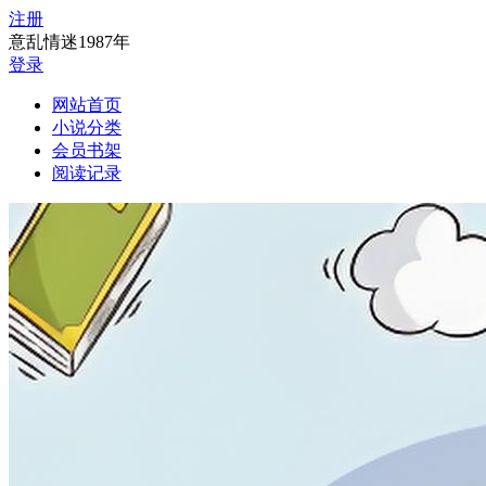
注册
意乱情迷1987年
登录
网站首页
小说分类
会员书架
阅读记录