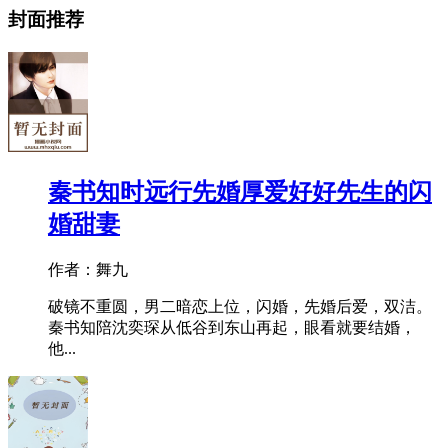
封面推荐
秦书知时远行先婚厚爱好好先生的闪
婚甜妻
作者：舞九
破镜不重圆，男二暗恋上位，闪婚，先婚后爱，双洁。
秦书知陪沈奕琛从低谷到东山再起，眼看就要结婚，
他...