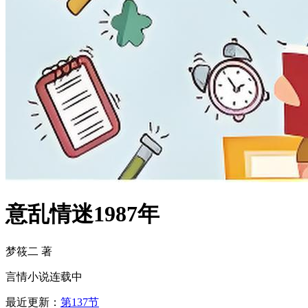
意乱情迷1987年
梦筱二 著
言情小说
连载中
最近更新：
第137节