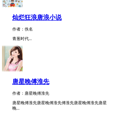
灿烂狂浪唐浪小说
作者：佚名
青葱时代...
唐星晚傅淮先
作者：唐星晚傅淮先
唐星晚傅淮先唐星晚傅淮先傅淮先唐星晚傅淮先唐星
晚...