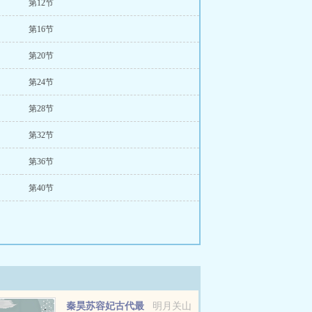
第12节
第16节
第20节
第24节
第28节
第32节
第36节
第40节
秦昊苏容妃古代最
明月关山