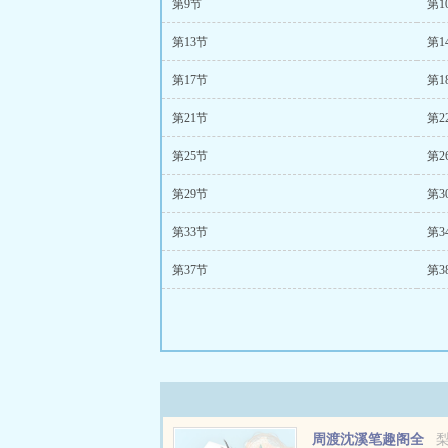
第9节
第1
第13节
第1
第17节
第1
第21节
第2
第25节
第2
第29节
第3
第33节
第3
第37节
第3
周渡沈溪笔趣阁全