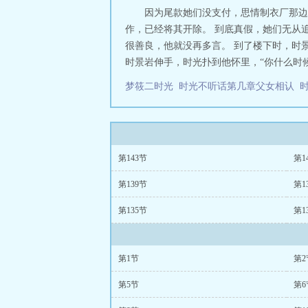
因为尾款她们没支付，思情制衣厂那边
作，已经将其开除。 到底真假，她们无从
很善良，他就没再多言。 到了楼下时，时
时景岩伸手，时光扑到他怀里，“你什么时候来
梦筱二时光
时光不听话第几章父女相认
第143节
第1
第139节
第1
第135节
第1
第1节
第2
第5节
第6