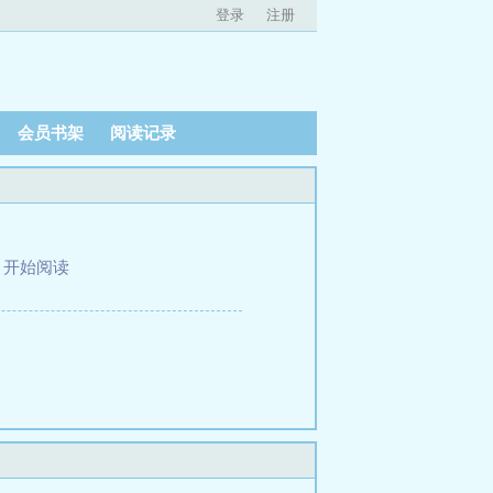
登录
注册
会员书架
阅读记录
、
开始阅读