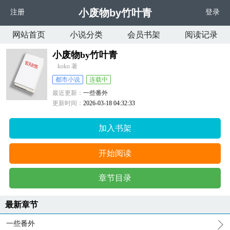
小废物by竹叶青
注册
登录
网站首页
小说分类
会员书架
阅读记录
小废物by竹叶青
koko 著
都市小说
连载中
最近更新：
一些番外
更新时间：
2026-03-18 04:32:33
加入书架
开始阅读
章节目录
最新章节
一些番外