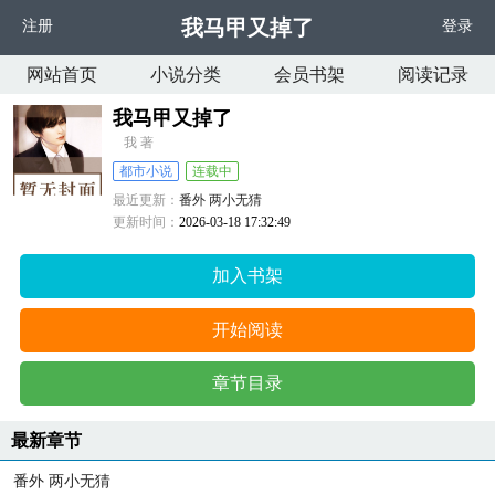
我马甲又掉了
注册
登录
网站首页
小说分类
会员书架
阅读记录
我马甲又掉了
我 著
都市小说
连载中
最近更新：
番外 两小无猜
更新时间：
2026-03-18 17:32:49
加入书架
开始阅读
章节目录
最新章节
番外 两小无猜