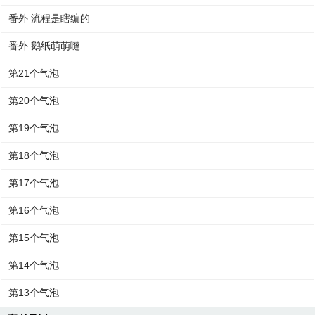
番外 流程是瞎编的
番外 鹅纸萌萌噠
第21个气泡
第20个气泡
第19个气泡
第18个气泡
第17个气泡
第16个气泡
第15个气泡
第14个气泡
第13个气泡