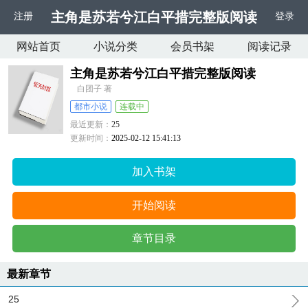
主角是苏若兮江白平措完整版阅读
注册
登录
网站首页
小说分类
会员书架
阅读记录
主角是苏若兮江白平措完整版阅读
白团子 著
都市小说
连载中
最近更新：
25
更新时间：
2025-02-12 15:41:13
加入书架
开始阅读
章节目录
最新章节
25