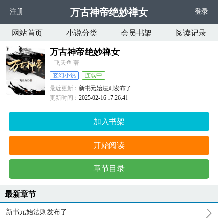
万古神帝绝妙禅女
注册
登录
网站首页
小说分类
会员书架
阅读记录
万古神帝绝妙禅女
飞天鱼 著
玄幻小说
连载中
最近更新：
新书元始法则发布了
更新时间：
2025-02-16 17:26:41
加入书架
开始阅读
章节目录
最新章节
新书元始法则发布了