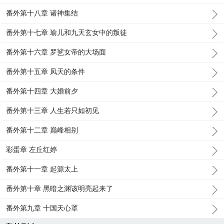
番外第十八章 诸神集结
番外第十七章 瑜儿和九天玄女中的叛徒
番外第十六章 罗乷女帝的大场面
番外第十五章 凤天的条件
番外第十四章 大婚前夕
番外第十三章 人生若只如初见
番外第十二章 巅峰相别
彩蛋章 左丘红婷
番外第十一章 起源太上
番外第十章 黑暗之渊该明亮起来了
番外第九章 十国天心罩