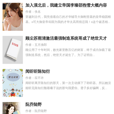
加入漠北后，我建立帝国李臻邵煦雪大概内容
作者：佚名
穿越到古代，我凭借着自己的才华辅导大御刚登基的皇帝稳固根
基。n可大御皇帝却因为我的才华太高而猜忌我！n这个破丞相...
顾尘苏雨清激活最强制造系统哥成了绝世天才
作者：五月渔郎
顾尘用了十年时间，败光家里数百亿的财富，终于成功加载了最
强制造系统，然后，绝世天才诞生了。为了证明自...
闻听听陈知衍
作者：应不许
闻听听离开陈知衍的那天，第一次主动摘下了助听器。所以她没
能听见陈知衍颤着嗓子说的那句我爱你。聋子多好骗啊，反...
阮乔陆野
作者：阮乔陆野