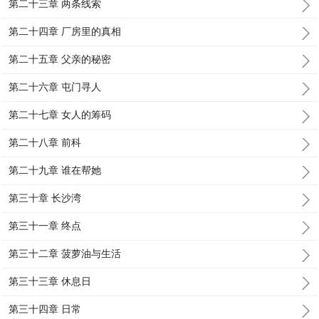
第二十三章 两条线索
第二十四章 厂房里的真相
第二十五章 父亲的秘密
第二十六章 屯门寻人
第二十七章 女人的筹码
第二十八章 前科
第二十九章 谁在帮她
第三十章 长沙湾
第三十一章 终点
第三十二章 菠萝油与生活
第三十三章 休息日
第三十四章 日常